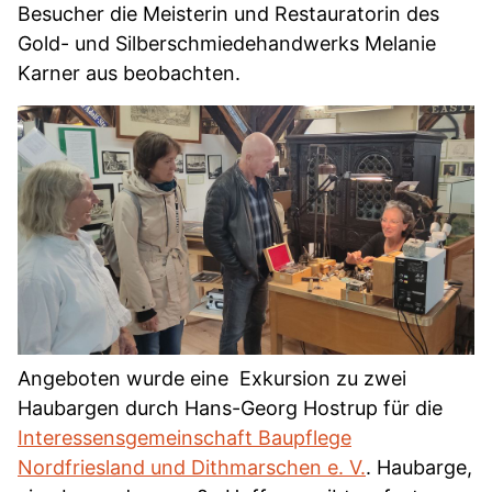
Besucher die Meisterin und Restauratorin des
Gold- und Silberschmiedehandwerks Melanie
Karner aus beobachten.
Angeboten wurde eine Exkursion zu zwei
Haubargen
durch Hans-Georg Hostrup für die
Interessensgemeinschaft Baupflege
Nordfriesland und Dithmarschen e. V.
. Haubarge,