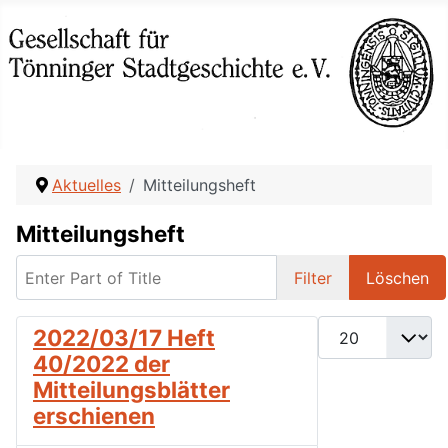
Aktuelles
Mitteilungsheft
Mitteilungsheft
Enter Part of Title
Filter
Löschen
Anzeige #
2022/03/17 Heft
40/2022 der
Mitteilungsblätter
erschienen