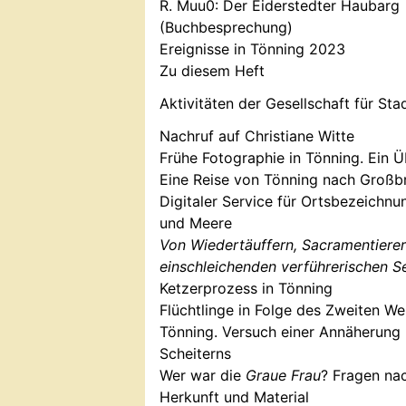
R. Muu0: Der Eiderstedter Haubarg
(Buchbesprechung)
Ereignisse in Tönning 2023
Zu diesem Heft
Aktivitäten der Gesellschaft für St
Nachruf auf Christiane Witte
Frühe Fotographie in Tönning. Ein Ü
Eine Reise von Tönning nach Großbr
Digitaler Service für Ortsbezeichnu
und Meere
Von Wiedertäuffern, Sacramentiere
einschleichenden verführerischen S
Ketzerprozess in Tönning
Flüchtlinge in Folge des Zweiten Wel
Tönning. Versuch einer Annäherung 
Scheiterns
Wer war die
Graue Frau
? Fragen nac
Herkunft und Material