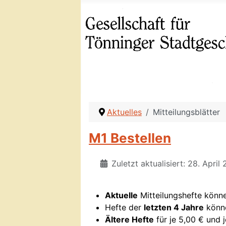
Aktuelles
Mitteilungsblätter
M1 Bestellen
Zuletzt aktualisiert: 28. April
Aktuelle
Mitteilungshefte könne
Hefte der
letzten 4 Jahre
könne
Ältere Hefte
für je 5,00 € und j