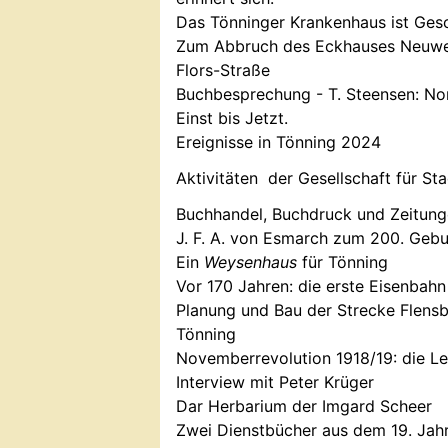
Das Tönninger Krankenhaus ist Ges
Zum Abbruch des Eckhauses Neuweg
Flors-Straße
Buchbesprechung - T. Steensen: Nor
Einst bis Jetzt.
Ereignisse in Tönning 2024
Aktivitäten der Gesellschaft für S
Buchhandel, Buchdruck und Zeitung
J. F. A. von Esmarch zum 200. Gebu
Ein
Weysenhaus
für Tönning
Vor 170 Jahren: die erste Eisenbahn
Planung und Bau der Strecke Flen
Tönning
Novemberrevolution 1918/19: die Le
Interview mit Peter Krüger
Dar Herbarium der Imgard Scheer
Zwei Dienstbücher aus dem 19. Jah