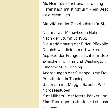
Als Heimatvertriebene in Tönning
Hafenstadt mit Kirchturm - ein Ges
Zu diesem Heft
Aktivitäten der Gesellschaft für St
Nachruf auf Marja-Leena Hahn
Nach der Sturmflut 1962
Die Abdämmung der Eider. Rückblic
De nich will dieken mutt wieken
Aspekte der Frühgeschichte im Geb
Zwischen Tönning und Washington:
Kindsmord in Tönning
Anordnungen der Sittenpolizey: Do
Prostitution in Tönning
Gespräch mit Maggie Basista, Wirti
Nordseestuben
Kurt Hilbers - der letzte Bäcker vo
Eine Tönninger Institution - Lebensm
Neuweg