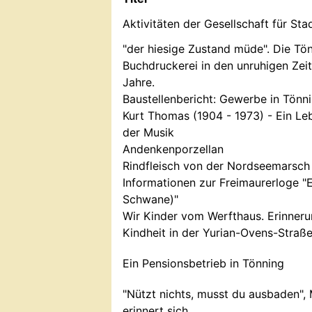
Aktivitäten der Gesellschaft für St
"der hiesige Zustand müde". Die Tö
Buchdruckerei in den unruhigen Zei
Jahre.
Baustellenbericht: Gewerbe in Tönn
Kurt Thomas (1904 - 1973) - Ein Leb
der Musik
Andenkenporzellan
Rindfleisch von der Nordseemarsch
Informationen zur Freimaurerloge "
Schwane)"
Wir Kinder vom Werfthaus. Erinner
Kindheit in der Yurian-Ovens-Straß
Ein Pensionsbetrieb in Tönning
"Nützt nichts, musst du ausbaden",
erinnert sich.