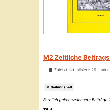
M2 Zeitliche Beitrags
Zuletzt aktualisiert: 29. Janu
Mitteilungsheft
Farblich gekennzeichnete Beiträge
Titel