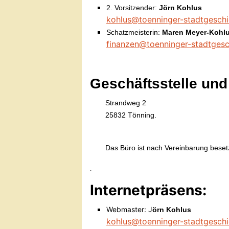
2. Vorsitzender:
Jörn Kohlus
kohlus@toenninger-stadtgeschi
Schatzmeisterin:
Maren Meyer-Kohl
finanzen@toenninger-stadtgesc
Geschäftsstelle und
Strandweg 2
25832 Tönning.
Das Büro ist nach Vereinbarung beset
.
Internetpräsens:
Webmaster: J
örn Kohlus
kohlus@toenninger-stadtgeschi