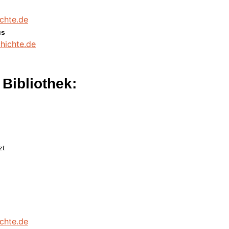
chte.de
us
hichte.de
 Bibliothek:
zt
chte.de