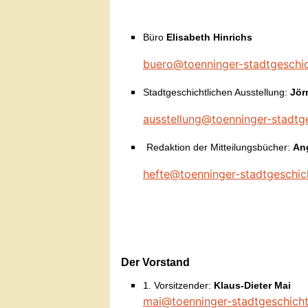
Büro
Elisabeth Hinrichs
buero@toenninger-stadtgeschi
Stadtgeschichtlichen Ausstellung:
Jör
ausstellung@toenninger-stadtg
Redaktion der Mitteilungsbücher:
An
hefte@toenninger-stadtgeschic
Der Vorst
an
d
1. Vorsitzender:
Klaus-Dieter Mai
mai@toenninger-stadtgeschicht