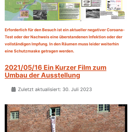
Erforderlich für den Besuch ist ein aktueller negativer Coroana-
Test oder der Nachweis eine überstandenen Infektion oder der
vollständigen Impfung. In den Räumen muss leider weiterhin
eine Schutzmaske getragen werden.
2021/05/16 Ein Kurzer Film zum
Umbau der Ausstellung
Zuletzt aktualisiert: 30. Juli 2023