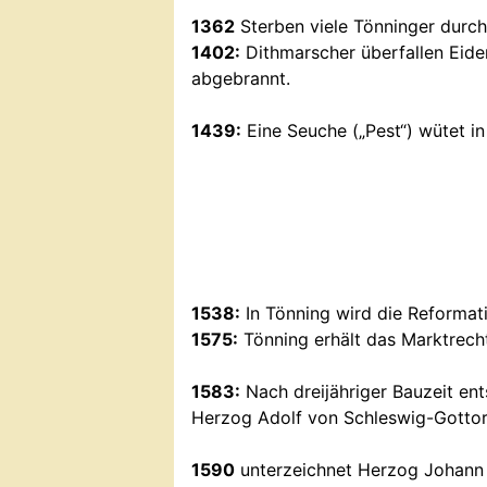
1362
Sterben viele Tönninger durch
1402:
Dithmarscher überfallen Eider
abgebrannt.
1439:
Eine Seuche („Pest“) wütet in
1538:
In Tönning wird die Reformat
1575:
Tönning erhält das Marktrech
1583:
Nach dreijähriger Bauzeit ent
Herzog Adolf von Schleswig-Gottor
1590
unterzeichnet Herzog Johann 