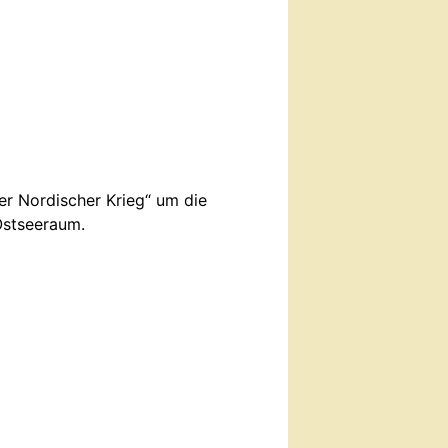
r Nordischer Krieg“ um die
Ostseeraum.