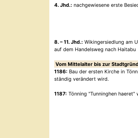
4. Jhd.:
nachgewiesene erste Besied
8. – 11. Jhd.:
Wikingersiedlung am Uf
auf dem Handelsweg nach Haitabu
Vom Mittelalter bis zur Stadtgrü
1186:
Bau der ersten Kirche in Tönn
ständig verändert wird.
1187:
Tönning "Tunninghen haeret" 