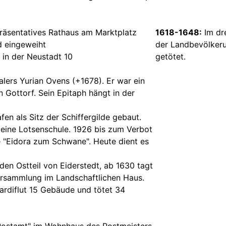
präsentatives Rathaus am Marktplatz
1618-1648:
Im dre
 eingeweiht
der Landbevölkeru
 in der Neustadt 10
getötet.
lers Yurian Ovens (+1678). Er war ein
 Gottorf. Sein Epitaph hängt in der
en als Sitz der Schiffergilde gebaut.
r eine Lotsenschule. 1926 bis zum Verbot
e "Eidora zum Schwane". Heute dient es
den Ostteil von Eiderstedt, ab 1630 tagt
ersammlung im Landschaftlichen Haus.
ardiflut 15 Gebäude und tötet 34