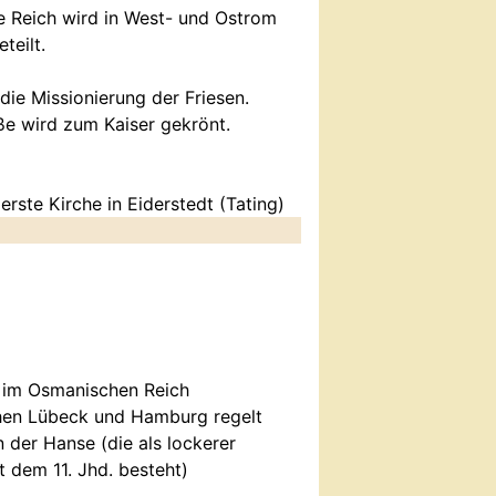
 Reich wird in West- und Ostrom
teilt.
die Missionierung der Friesen.
ße wird zum Kaiser gekrönt.
erste Kirche in Eiderstedt (Tating)
d im Osmanischen Reich
hen Lübeck und Hamburg regelt
 der Hanse (die als lockerer
 dem 11. Jhd. besteht)