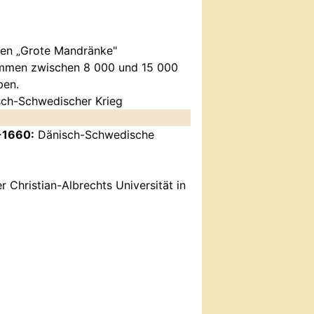
ten „Grote Mandränke"
ommen zwischen 8 000 und 15 000
ben.
ch-Schwedischer Krieg
-1660:
Dänisch-Schwedische
 Christian-Albrechts Universität in