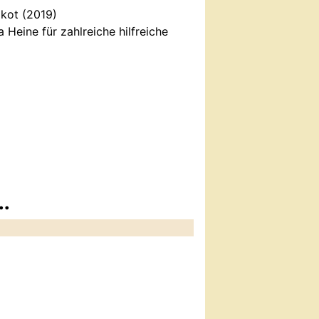
okot (2019)
 Heine für zahlreiche hilfreiche
..