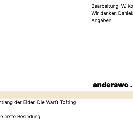
Bearbeitung: W. K
Wir danken Daniela
Angaben
anderswo .
lang der Eider. Die Warft Tofting
e erste Besiedung