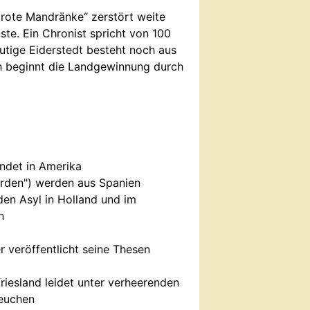
Grote Mandränke“ zerstört weite
ste. Ein Chronist spricht von 100
utige Eiderstedt besteht noch aus
ch beginnt die Landgewinnung durch
ndet in Amerika
rden") werden aus Spanien
den Asyl in Holland und im
h
r veröffentlicht seine Thesen
iesland leidet unter verheerenden
Seuchen