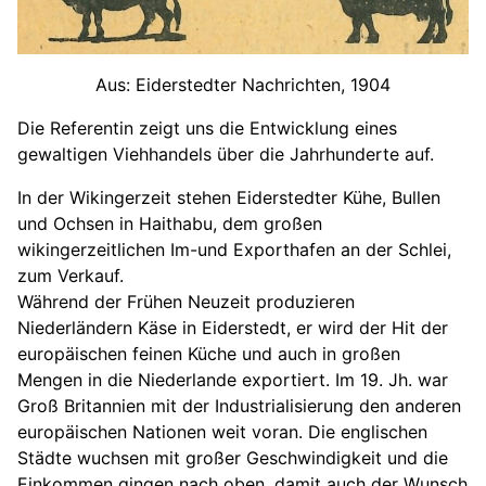
Aus: Eiderstedter Nachrichten, 1904
Die Referentin zeigt uns die Entwicklung eines
gewaltigen Viehhandels über die Jahrhunderte auf.
In der Wikingerzeit stehen Eiderstedter Kühe, Bullen
und Ochsen in Haithabu, dem großen
wikingerzeitlichen Im-und Exporthafen an der Schlei,
zum Verkauf.
Während der Frühen Neuzeit produzieren
Niederländern Käse in Eiderstedt, er wird der Hit der
europäischen feinen Küche und auch in großen
Mengen in die Niederlande exportiert. Im 19. Jh. war
Groß Britannien mit der Industrialisierung den anderen
europäischen Nationen weit voran. Die englischen
Städte wuchsen mit großer Geschwindigkeit und die
Einkommen gingen nach oben, damit auch der Wunsch