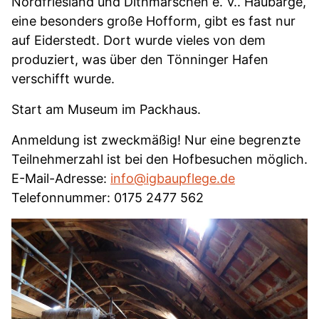
Nordfriesland und Dithmarschen e. V.. Haubarge,
eine besonders große Hofform, gibt es fast nur
auf Eiderstedt. Dort wurde vieles von dem
produziert, was über den Tönninger Hafen
verschifft wurde.
Start am Museum im Packhaus.
Anmeldung ist zweckmäßig! Nur eine begrenzte
Teilnehmerzahl ist bei den Hofbesuchen möglich.
E-Mail-Adresse:
info@igbaupflege.de
Telefonnummer: 0175 2477 562