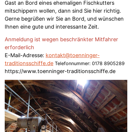
Gast an Bord eines ehemaligen Fischkutters
mitschippern wollen, dann sind Sie hier richtig.
Gerne begrüßen wir Sie an Bord, und wünschen
Ihnen eine gute und interessante Zeit.
Anmeldung ist wegen beschränkter Mitfahrer
erforderlich
E-Mail-Adresse:
kontakt@toenninger-
traditionsschiffe.de
Telefonnummer: 0178 8905289
https://www.toenninger-traditionsschiffe.de