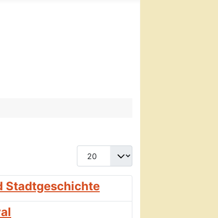
Anzeige #
d Stadtgeschichte
al