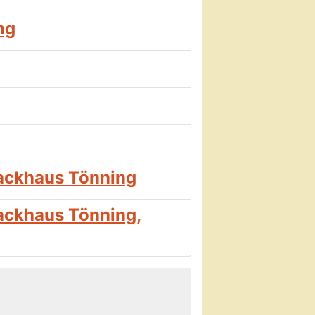
ng
Packhaus Tönning
ackhaus Tönning,