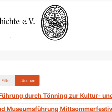
Filter
Löschen
Führung durch Tönning zur Kultur- un
nd Museumsführung Mittsommerfestiv