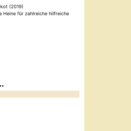
okot (2019)
 Heine für zahlreiche hilfreiche
..