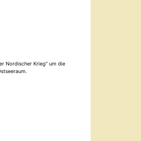
r Nordischer Krieg“ um die
Ostseeraum.