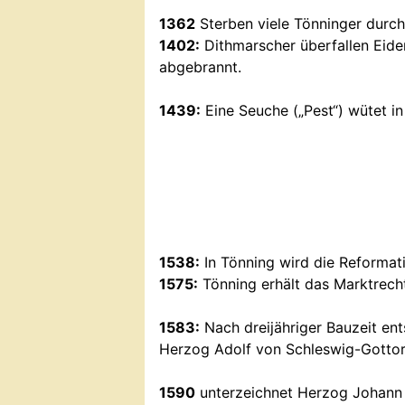
1362
Sterben viele Tönninger durch
1402:
Dithmarscher überfallen Eider
abgebrannt.
1439:
Eine Seuche („Pest“) wütet in
1538:
In Tönning wird die Reformat
1575:
Tönning erhält das Marktrech
1583:
Nach dreijähriger Bauzeit ent
Herzog Adolf von Schleswig-Gottor
1590
unterzeichnet Herzog Johann 