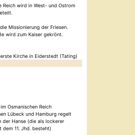
 Reich wird in West- und Ostrom
teilt.
die Missionierung der Friesen.
ße wird zum Kaiser gekrönt.
erste Kirche in Eiderstedt (Tating)
d im Osmanischen Reich
hen Lübeck und Hamburg regelt
 der Hanse (die als lockerer
 dem 11. Jhd. besteht)