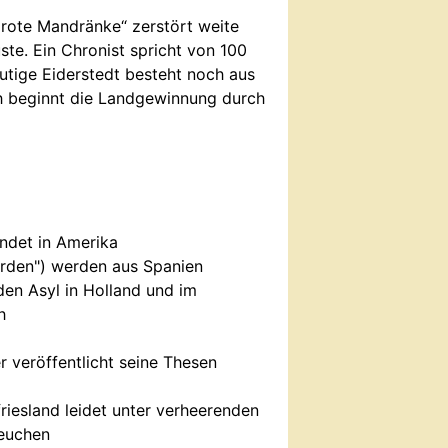
Grote Mandränke“ zerstört weite
ste. Ein Chronist spricht von 100
utige Eiderstedt besteht noch aus
ch beginnt die Landgewinnung durch
ndet in Amerika
rden") werden aus Spanien
den Asyl in Holland und im
h
r veröffentlicht seine Thesen
iesland leidet unter verheerenden
Seuchen