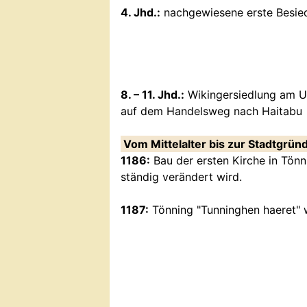
4. Jhd.:
nachgewiesene erste Besied
8. – 11. Jhd.:
Wikingersiedlung am Uf
auf dem Handelsweg nach Haitabu
Vom Mittelalter bis zur Stadtgrü
1186:
Bau der ersten Kirche in Tönn
ständig verändert wird.
1187:
Tönning "Tunninghen haeret" 