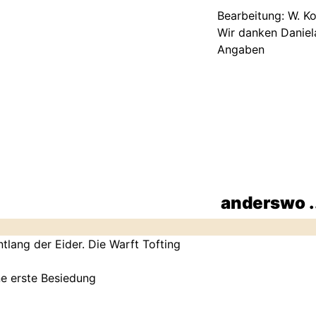
Bearbeitung: W. K
Wir danken Daniela
Angaben
anderswo .
lang der Eider. Die Warft Tofting
e erste Besiedung