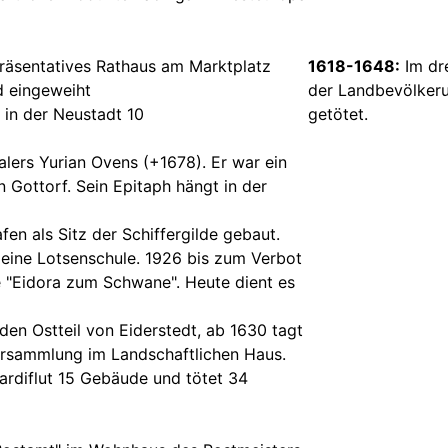
präsentatives Rathaus am Marktplatz
1618-1648:
Im dre
 eingeweiht
der Landbevölkeru
 in der Neustadt 10
getötet.
lers Yurian Ovens (+1678). Er war ein
 Gottorf. Sein Epitaph hängt in der
en als Sitz der Schiffergilde gebaut.
r eine Lotsenschule. 1926 bis zum Verbot
e "Eidora zum Schwane". Heute dient es
den Ostteil von Eiderstedt, ab 1630 tagt
ersammlung im Landschaftlichen Haus.
ardiflut 15 Gebäude und tötet 34