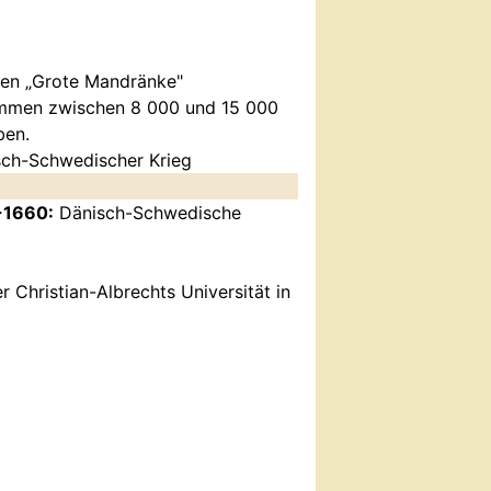
ten „Grote Mandränke"
ommen zwischen 8 000 und 15 000
ben.
ch-Schwedischer Krieg
-1660:
Dänisch-Schwedische
 Christian-Albrechts Universität in