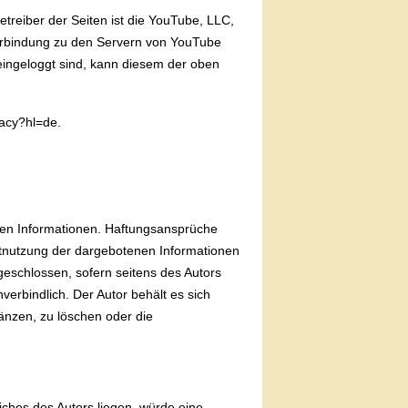
treiber der Seiten ist die YouTube, LLC,
Verbindung zu den Servern von YouTube
eingeloggt sind, kann diesem der oben
vacy?hl=de.
ellten Informationen. Haftungsansprüche
chtnutzung der dargebotenen Informationen
geschlossen, sofern seitens des Autors
verbindlich. Der Autor behält es sich
änzen, zu löschen oder die
iches des Autors liegen, würde eine