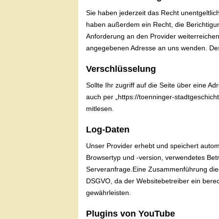
Sie haben jederzeit das Recht unentgeltl
haben außerdem ein Recht, die Berichtigun
Anforderung an den Provider weiterreiche
angegebenen Adresse an uns wenden. Des W
Verschlüsselung
Sollte Ihr zugriff auf die Seite über eine 
auch per „https://toenninger-stadtgeschich
mitlesen.
Log-Daten
Unser Provider erhebt und speichert automa
Browsertyp und -version, verwendetes Bet
Serveranfrage.Eine Zusammenführung dieser
DSGVO, da der Websitebetreiber ein berech
gewährleisten.
Plugins von YouTube