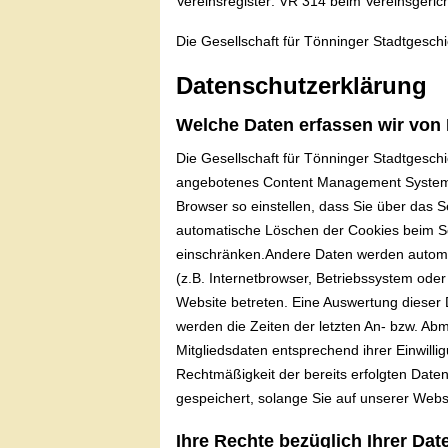
Vereinsregister: VR 314 beim Vereinsgeric
Die Gesellschaft für Tönninger Stadtgeschi
Datenschutzerklärung
Welche Daten erfassen wir von
Die Gesellschaft für Tönninger Stadtgesch
angebotenes Content Management System, d
Browser so einstellen, dass Sie über das S
automatische Löschen der Cookies beim Sch
einschränken.Andere Daten werden automat
(z.B. Internetbrowser, Betriebssystem oder
Website betreten. Eine Auswertung dieser 
werden die Zeiten der letzten An- bzw. Ab
Mitgliedsdaten entsprechend ihrer Einwillig
Rechtmäßigkeit der bereits erfolgten Date
gespeichert, solange Sie auf unserer Websi
Ihre Rechte bezüglich Ihrer Dat