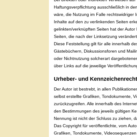
Haftungsverpflichtung ausschließlich in de
wäre, die Nutzung im Falle rechtswidriger I
Inhalte auf den zu verlinkenden Seiten erk
gelinkten/verknüpften Seiten hat der Autor k
Seiten, die nach der Linksetzung veränder
Diese Feststellung gilt für alle innerhalb
Gästebüchern, Diskussionsforen und Mailing
oder Nichtnutzung solcherart dargebotener 
über Links auf die jeweilige Veröffentlichung
Urheber- und Kennzeichenrech
Der Autor ist bestrebt, in allen Publikat
selbst erstellte Grafiken, Tondokumente,
zurückzugreifen. Alle innerhalb des Inter
den Bestimmungen des jeweils gültigen Ken
Nennung ist nicht der Schluss zu ziehen, d
Das Copyright für veröffentlichte, vom Auto
Grafiken, Tondokumente, Videosequenzen u