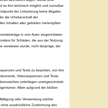
 und es ihm technisch möglich und zumutbar
Zeitpunkt der Linksetzung keine illegalen
der die Urheberschaft der
llen Inhalten aller gelinkten /verknüpften
Fremdeinträge in vom Autor eingerichteten
esondere für Schäden, die aus der Nutzung
he verwiesen wurde, nicht derjenige, der
osequenzen und Texte zu beachten, von ihm
ondokumente, Videosequenzen und Texte
Warenzeichen unterliegen uneingeschränkt
igentümer. Allein aufgrund der bloßen
ielfältigung oder Verwendung solcher
st ohne ausdrückliche Zustimmung des