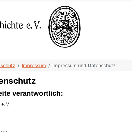
nschutz
Impressum
Impressum und Datenschutz
enschutz
eite verantwortlich:
 e. V.