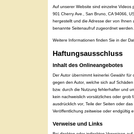
Auf unserer Website sind einzelne Videos 
901 Cherry Ave., San Bruno, CA 94066, US
hergestellt und die Adresse der von Ihnen
benannte Seitenaufruf zugeordnet werden.
Weitere Informationen finden Sie in der Da
Haftungsausschluss
Inhalt des Onlineangebotes
Der Autor übernimmt keinerlei Gewähr für di
gegen den Autor, welche sich auf Schäden 
bzw. durch die Nutzung fehlerhafter und un
kein nachweislich vorsätzliches oder grob f
ausdrücklich vor, Teile der Seiten oder d
Veröffentlichung zeitweise oder endgültig e
Verweise und Links
Bei direkten oder indirekten Verweisen auf