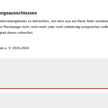
tungsausschlusses
 Internetangebotes zu betrachten, von dem aus auf diese Seite verwies
 Rechtslage nicht, nicht mehr oder nicht vollständig entsprechen sollte
gkeit davon unberührt.
hte e. V. 2015-2024