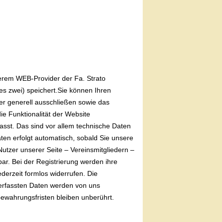
serem WEB-Provider der Fa. Strato
s zwei) speichert.Sie können Ihren
der generell ausschließen sowie das
e Funktionalität der Website
sst. Das sind vor allem technische Daten
ten erfolgt automatisch, sobald Sie unsere
utzer unserer Seite – Vereinsmitgliedern –
ar. Bei der Registrierung werden ihre
ederzeit formlos widerrufen. Die
g erfassten Daten werden von uns
bewahrungsfristen bleiben unberührt.