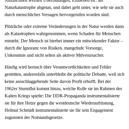
Allzuschnell werden Überflutungen, Erdbeben etc. als
Naturkatastrophe abgetan, und dabei geht unter, wie sehr sie auch
durch menschliches Versagen hervorgerufen worden sind.
Plötzliche oder extreme Veränderungen in der Natur werden dann
als Katastrophen wahrgenommen, wenn Schaden für Menschen
entsteht. Der Mensch ist hierbei immer ein mitwirkender Faktor –
durch die Ignoranz von Risiken, mangelnde Vorsorge,
Unkenntnis und nicht selten als aktiver Mitverursacher.
Häufig wird hernach über Verantwortlichkeiten und Fehler
gestritten, anderenfalls unterbleibt die politische Debatte, weil sich
keine ausschlaggebende Seite davon Profit erhofft. Bei der
1962er Sturmflut kommt hinzu, welche Rolle sie im Rahmen des
Kalten Kriegs spielte: Die DDR-Propaganda instrumentalisierte
sie für ihre Hetze gegen die westdeutsche Wiederaufrüstung,
Helmut Schmidt instrumentalisierte sie für sein Engagement
zugunsten der Notstandsgesetze.