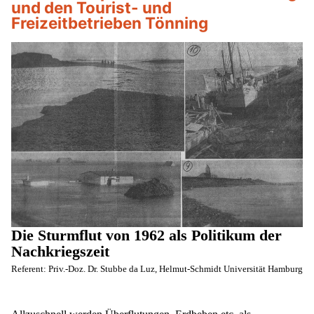
und den Tourist- und
Freizeitbetrieben Tönning
Die Sturmflut von 1962 als Politikum der
Nachkriegszeit
Referent: Priv.-Doz. Dr. Stubbe da Luz, Helmut-Schmidt Universität Hamburg