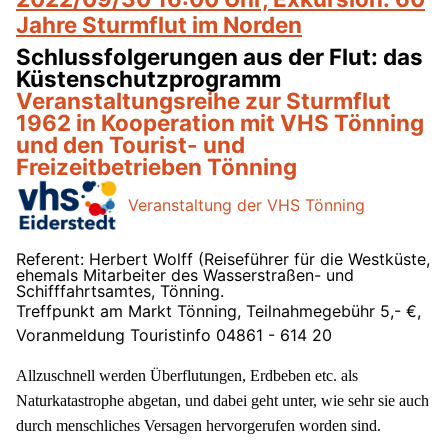
Jahre Sturmflut im Norden
Schlussfolgerungen aus der Flut: das
Küstenschutzprogramm
Veranstaltungsreihe zur Sturmflut
1962 in Kooperation mit VHS Tönning
und den Tourist- und
Freizeitbetrieben Tönning
Veranstaltung der VHS Tönning
Referent: Herbert Wolff (Reiseführer für die Westküste,
ehemals Mitarbeiter des Wasserstraßen- und
Schifffahrtsamtes, Tönning.
Treffpunkt am Markt Tönning, Teilnahmegebühr 5,- €,
Voranmeldung Touristinfo 04861 - 614 20
Allzuschnell werden Überflutungen, Erdbeben etc. als
Naturkatastrophe abgetan, und dabei geht unter, wie sehr sie auch
durch menschliches Versagen hervorgerufen worden sind.