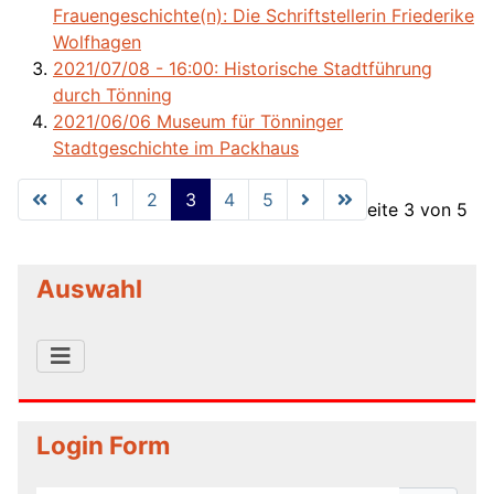
Frauengeschichte(n): Die Schriftstellerin Friederike
Wolfhagen
2021/07/08 - 16:00: Historische Stadtführung
durch Tönning
2021/06/06 Museum für Tönninger
Stadtgeschichte im Packhaus
1
2
3
4
5
Seite 3 von 5
Auswahl
Login Form