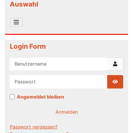
Auswahl
Login Form
Benutzername
Passwort
Show P
Angemeldet bleiben
Anmelden
Passwort vergessen?