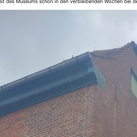
keit des Museums schon in den verbleibenden Wochen bei d