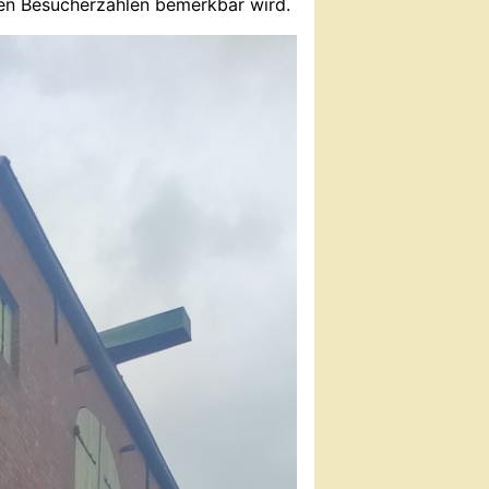
en Besucherzahlen bemerkbar wird.