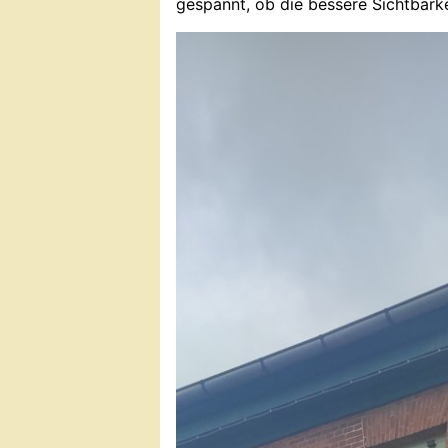
gespannt, ob die bessere Sichtbar