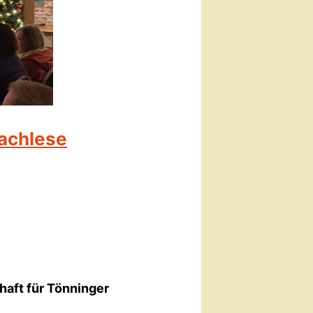
Nachlese
haft für Tönninger