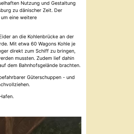
selhaften Nutzung und Gestaltung
burg zu dänischer Zeit. Der
h um eine weitere
Eider an die Kohlenbrücke an der
urde. Mit etwa 60 Wagons Kohle je
er direkt zum Schiff zu bringen,
 werden mussten. Zudem lief dahin
k auf dem Bahnhofsgelände brachten.
 befahrbarer Güterschuppen - und
chvollziehen.
Hafen.