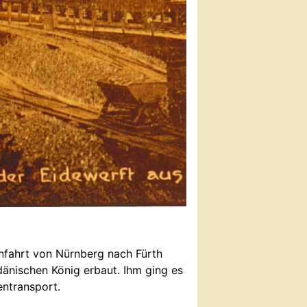
nfahrt von Nürnberg nach Fürth
änischen König erbaut. Ihm ging es
entransport.