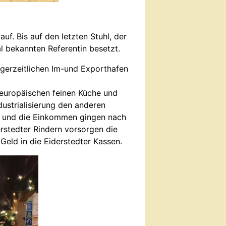
uf. Bis auf den letzten Stuhl, der
l bekannten Referentin besetzt.
ngerzeitlichen Im-und Exporthafen
 europäischen feinen Küche und
dustrialisierung den anderen
t und die Einkommen gingen nach
erstedter Rindern vorsorgen die
eld in die Eiderstedter Kassen.