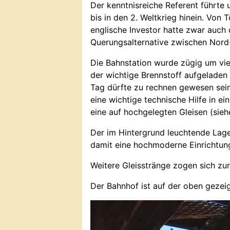
Der kenntnisreiche Referent führte
bis in den 2. Weltkrieg hinein. Vo
englische Investor hatte zwar auch 
Querungsalternative zwischen Nord
Die Bahnstation wurde zügig um viel
der wichtige Brennstoff aufgeladen
Tag dürfte zu rechnen gewesen sein
eine wichtige technische Hilfe in e
eine auf hochgelegten Gleisen (sie
Der im Hintergrund leuchtende Lage
damit eine hochmoderne Einrichtung
Weitere Gleisstränge zogen sich zu
Der Bahnhof ist auf der oben gezei