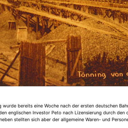
g wurde bereits eine Woche nach der ersten deutschen Bah
en englischen Investor Peto nach Lizensierung durch den d
neben stellten sich aber der allgemeine Waren- und Person