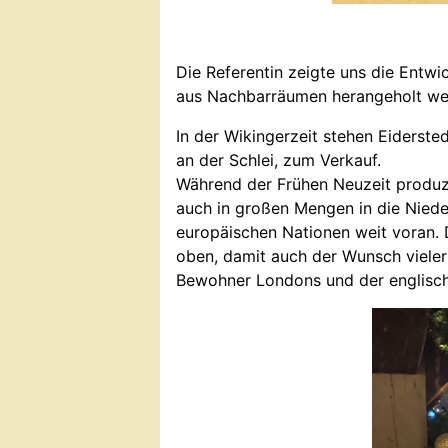
Die Referentin zeigte uns die Entwi
aus Nachbarräumen herangeholt werd
In der Wikingerzeit stehen Eiderst
an der Schlei, zum Verkauf.
Während der Frühen Neuzeit produzi
auch in großen Mengen in die Nieder
europäischen Nationen weit voran.
oben, damit auch der Wunsch vieler 
Bewohner Londons und der englische