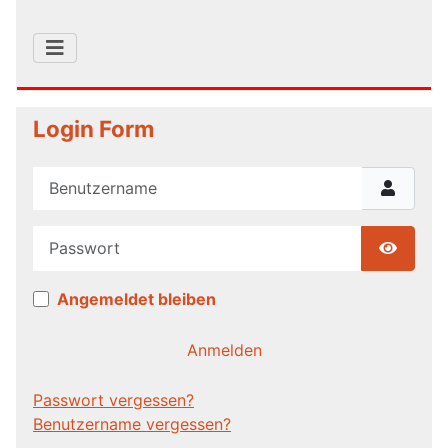
Login Form
Benutzername
Passwort
Show P
Angemeldet bleiben
Anmelden
Passwort vergessen?
Benutzername vergessen?