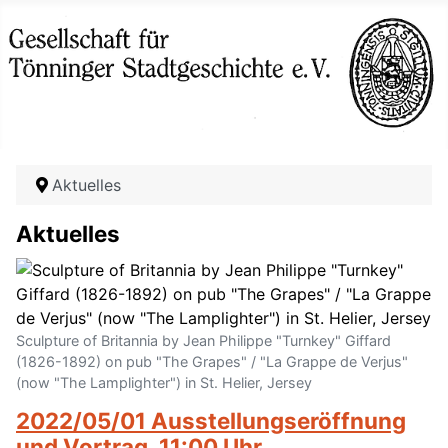
Aktuelles
Aktuelles
Sculpture of Britannia by Jean Philippe "Turnkey" Giffard
(1826-1892) on pub "The Grapes" / "La Grappe de Verjus"
(now "The Lamplighter") in St. Helier, Jersey
2022/05/01 Ausstellungseröffnung
und Vortrag, 11:00 Uhr