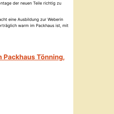
tage der neuen Teile richtig zu
acht eine Ausbildung zur Weberin
erträglich warm im Packhaus ist, mit
m Packhaus Tönning,