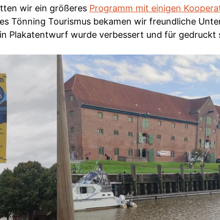
ten wir ein größeres
Programm mit einigen Koopera
des Tönning Tourismus bekamen wir freundliche Unte
in Plakatentwurf wurde verbessert und für gedruck