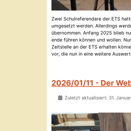
Zwei Schulreferendare der ETS hatte
umgesetzt werden. Allerdings werd
übernommen. Anfang 2025 blieb nur
ende führen können und wollen. Nun
Zeitstelle an der ETS erhalten könn
vor, die nun in eine weitere Auswer
2026/01/11 - Der We
Zuletzt aktualisiert: 31. Janu