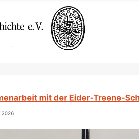
enarbeit mit der Eider-Treene-Sc
ar 2026