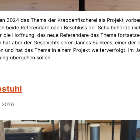
n 2024 das Thema der Krabbenfischerei als Projekt vorbere
en beide Referendare nach Beschluss der Schulbehörde nic
 die Hoffnung, das neue Referendare das Thema fortsetze
 hat aber der Geschichtslehrer Jannes Sünkens, einer der 
en und hat das Thema in einem Projekt weiterverfolgt. Im 
tung übergehen sollen.
bstuhl
ar 2026