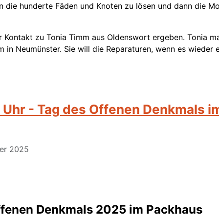
en die hunderte Fäden und Knoten zu lösen und dann die Mon
der Kontakt zu Tonia Timm aus Oldenswort ergeben. Tonia m
m in Neumünster. Sie will die Reparaturen, wenn es wieder 
 Uhr - Tag des Offenen Denkmals i
ber 2025
ffenen Denkmals 2025 im Packhaus