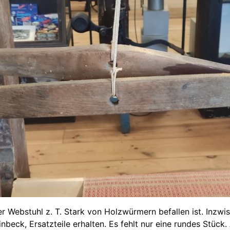
er Webstuhl z. T. Stark von Holzwürmern befallen ist. Inzw
beck, Ersatzteile erhalten. Es fehlt nur eine rundes Stück