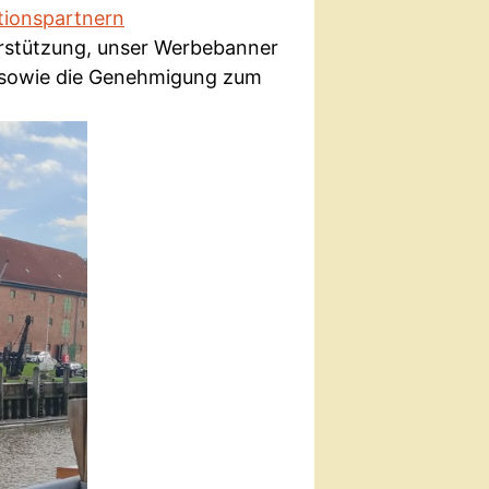
tionspartnern
rstützung, unser Werbebanner
t sowie die Genehmigung zum