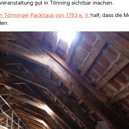
Veranstaltung gut in Tönning sichtbar machen.
n Tönninger Packhaus von 1783 e. V.
half, dass die 
den.