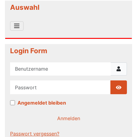
Auswahl
Login Form
Benutzername
Passwort
Show P
Angemeldet bleiben
Anmelden
Passwort vergessen?