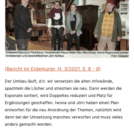
(Bericht im Eiderkurier, H. 3/2021, S. 8 - 9)
Der Umbau läuft, d.h. wir versetzen die alten Infowände,
spachteln die Löcher und streichen sie neu. Dann werden die
Exponate sortiert, wird Doppeltes reduziert und Platz für
Ergänzungen geschaffen. Iwona und Jörn haben einen Plan
entworfen für die neu Anordnung der Themen, natürlich wird
dann bei der Umsetzung manches verworfen und muss vieles
anders gemacht werden.