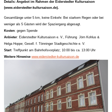
Details: Angebot im Rahmen der Eiderstedter Kultursaison
(www.eiderstedter-kultursaison.de).
Gesamtlänge unter 5 km, keine Einkehr.
Bei starkem Regen oder bei
weniger als 5 Gästen wird der Spaziergang abgesagt
.
Kosten
:
gegen Spende
Anbieter
:
Eiderstedter Kultursaison e. V., Führung
Jörn Kohlus
&
Helga Hoppe
;
Gesell. f. Tönninger Stadtgeschichte
e. V.
Start
: Treffpunkt am Bahnhofsvorplatz; 1
0
:00 bis ca. 1
3
:00 Uhr
Weitere Hinweise
www.eiderstedter-kultursaison.de