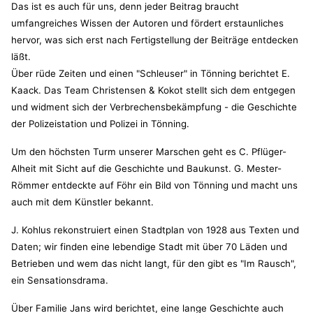
Das ist es auch für uns, denn jeder Beitrag braucht
umfangreiches Wissen der Autoren und fördert erstaunliches
hervor, was sich erst nach Fertigstellung der Beiträge entdecken
läßt.
Über rüde Zeiten und einen "Schleuser" in Tönning berichtet E.
Kaack. Das Team Christensen & Kokot stellt sich dem entgegen
und widment sich der Verbrechensbekämpfung - die Geschichte
der Polizeistation und Polizei in Tönning.
Um den höchsten Turm unserer Marschen geht es C. Pflüger-
Alheit mit Sicht auf die Geschichte und Baukunst. G. Mester-
Römmer entdeckte auf Föhr ein Bild von Tönning und macht uns
auch mit dem Künstler bekannt.
J. Kohlus rekonstruiert einen Stadtplan von 1928 aus Texten und
Daten; wir finden eine lebendige Stadt mit über 70 Läden und
Betrieben und wem das nicht langt, für den gibt es "Im Rausch",
ein Sensationsdrama.
Über Familie Jans wird berichtet, eine lange Geschichte auch