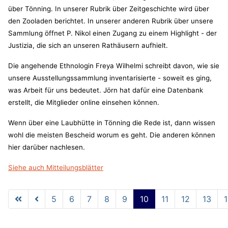
über Tönning. In unserer Rubrik über Zeitgeschichte wird über
den Zooladen berichtet. In unserer anderen Rubrik über unsere
Sammlung öffnet P. Nikol einen Zugang zu einem Highlight - der
Justizia, die sich an unseren Rathäusern aufhielt.
Die angehende Ethnologin Freya Wilhelmi schreibt davon, wie sie
unsere Ausstellungssammlung inventarisierte - soweit es ging,
was Arbeit für uns bedeutet. Jörn hat dafür eine Datenbank
erstellt, die Mitglieder online einsehen können.
Wenn über eine Laubhütte in Tönning die Rede ist, dann wissen
wohl die meisten Bescheid worum es geht. Die anderen können
hier darüber nachlesen.
Siehe auch Mitteilungsblätter
5
6
7
8
9
10
11
12
13
Seite 10 von 14