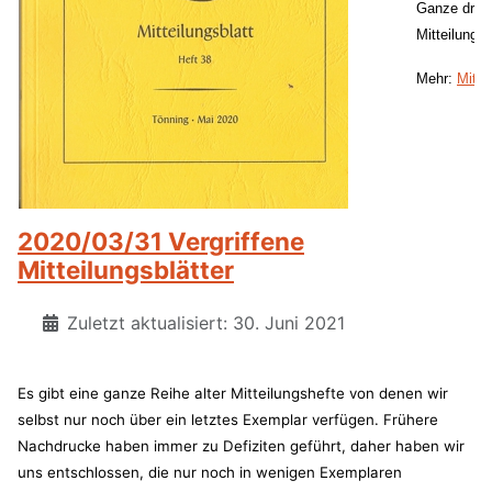
Ganze drei 
Mitteilungsb
Mehr:
Mitte
2020/03/31 Vergriffene
Mitteilungsblätter
Zuletzt aktualisiert: 30. Juni 2021
Es gibt eine ganze Reihe alter Mitteilungshefte von denen wir
selbst nur noch über ein letztes Exemplar verfügen. Frühere
Nachdrucke haben immer zu Defiziten geführt, daher haben wir
uns entschlossen, die nur noch in wenigen Exemplaren