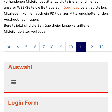
vorhandenen Mitteilungsblätter zu digitalisieren und hier auf
unserer WEB-Seite die Beiträge zum
Download
bereit zu stellen.
Mitgliedern können auch ein PDF ganzer Mitteilungshefte für den
Ausdruck nachfragen.
Bereits jetzt sind die Beiträge dreier lange vergriffener
Mitteilungblätter verfügbar.
5
6
7
8
9
10
11
12
13
Seite 11 von 14
Auswahl
Login Form