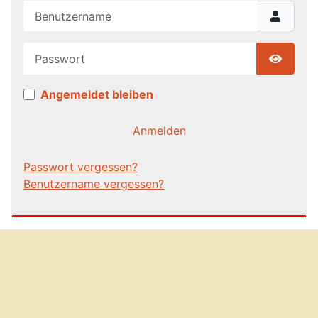
Benutzername
Passwort
Show P
Angemeldet bleiben
Anmelden
Passwort vergessen?
Benutzername vergessen?